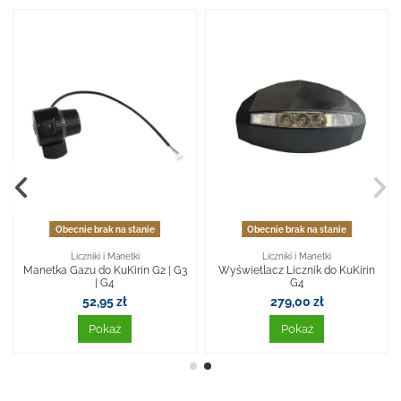
Obecnie brak na stanie
Obecnie brak na stanie
Liczniki i Manetki
Liczniki i Manetki
Manetka Gazu do KuKirin G2 | G3
Wyświetlacz Licznik do KuKirin
| G4
G4
52,95 zł
279,00 zł
Pokaż
Pokaż