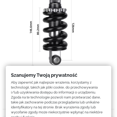
Szanujemy Twoją prywatność
Aby zapewnić jak najlepsze wrażenia, korzystamy z
technologii, takich jak pliki cookie, do przechowywania
i/lub uzyskiwania dostępu do informacji o urządzeniu.
Zgoda na te technologie pozwoli nam przetwarzać dane,
Szczegóły produktu
takie jak zachowanie podczas przeglądania lub unikalne
identyfikatory na tej stronie. Brak wyrażenia zgody lub
wycofanie zgody może niekorzystnie wpłynąć na niektóre