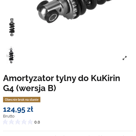
Amortyzator tylny do KuKirin
G4 (wersja B)
Obecnie brak na stanie
124,95 zł
Brutto
0.0