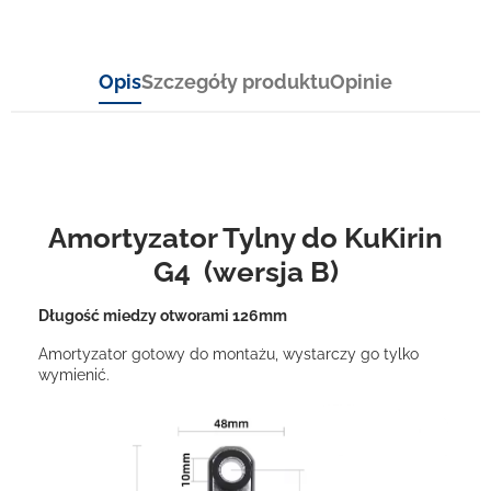
Opis
Szczegóły produktu
Opinie
Amortyzator Tylny do KuKirin
G4 (wersja B)
Długość miedzy otworami 126mm
Amortyzator gotowy do montażu, wystarczy go tylko
wymienić.