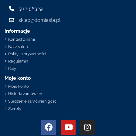
502156329
sklep@domiasta.pl
Informacje
Kontakt z nami
Nasz salon
Polityka prywatności
Regulamin
Raty
Moje konto
Moje konto
Historia zamówień
Śledzenie zamówień gości
Zwroty