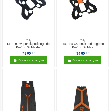
Maty
Maty
Mata na wspornik pod nogę do
Mata na wspornik pod nogę do
KuKirin G2 Master
KuKirin G2 Max
29,95 zł
34,95 zł
Dodaj do koszyka
Dodaj do koszyka