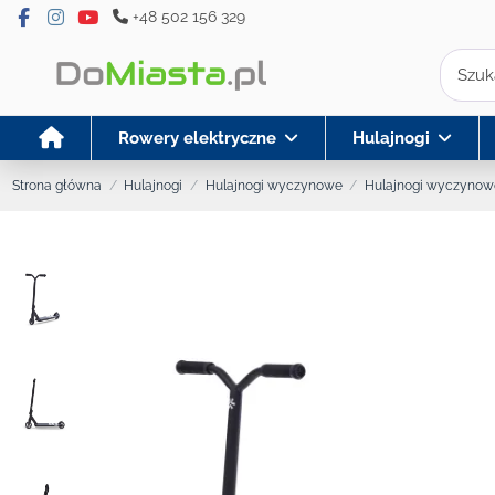
+48 502 156 329
Rowery elektryczne
Hulajnogi
Strona główna
Hulajnogi
Hulajnogi wyczynowe
Hulajnogi wyczynow