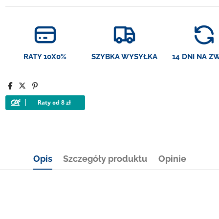
RATY 10X0%
SZYBKA WYSYŁKA
14 DNI NA Z
Opis
Szczegóły produktu
Opinie