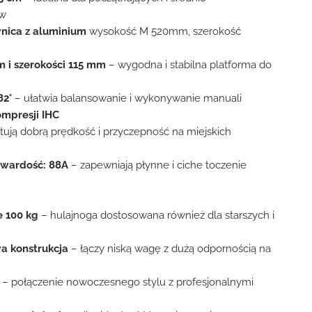
ów
wnica z aluminium
wysokość M 520mm, szerokość
 i szerokości 115 mm
– wygodna i stabilna platforma do
82°
– ułatwia balansowanie i wykonywanie manuali
mpresji IHC
ują dobrą prędkość i przyczepność na miejskich
twardość: 88A
– zapewniają płynne i ciche toczenie
 100 kg
– hulajnoga dostosowana również dla starszych i
a konstrukcja
– łączy niską wagę z dużą odpornością na
– połączenie nowoczesnego stylu z profesjonalnymi