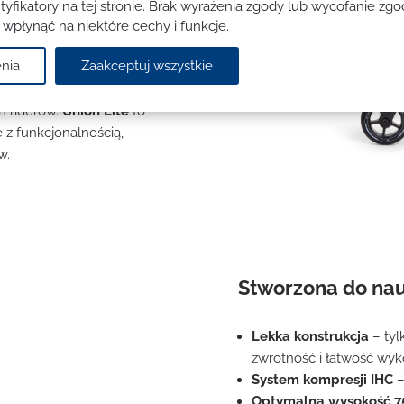
obrą zwrotność i kontrolę,
tyfikatory na tej stronie. Brak wyrażenia zgody lub wycofanie z
zeń kół oraz łożyska
 wpłynąć na niektóre cechy i funkcje.
ksza bezpieczeństwo i
nia
Zaakceptuj wszystkie
acisk (double clamp).
ść
480 mm
, co zapewnia
h riderów.
Union Lite
to
 z funkcjonalnością,
w.
Stworzona do nauk
Lekka konstrukcja
– tyl
zwrotność i łatwość wy
System kompresji IHC
–
Optymalna wysokość 7