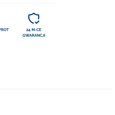
WROT
24 M-CE
GWARANCJI