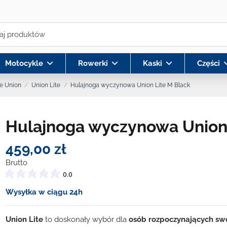
Motocykle
Rowerki
Kaski
Części
e Union
Union Lite
Hulajnoga wyczynowa Union Lite M Black
Hulajnoga wyczynowa Union 
459,00 zł
Brutto
0.0
Wysyłka w ciągu 24h
Union Lite
to doskonały wybór dla
osób rozpoczynających sw