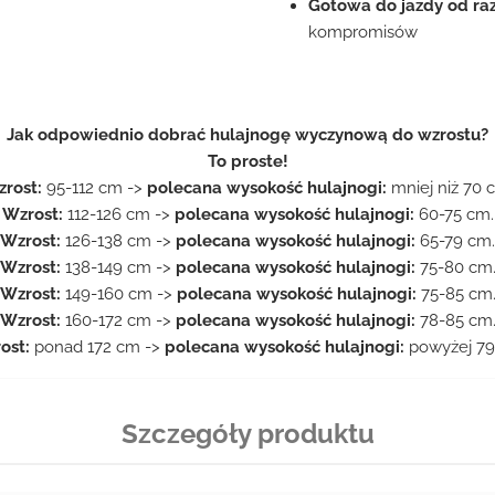
Gotowa do jazdy od raz
kompromisów
Jak odpowiednio dobrać hulajnogę wyczynową do wzrostu?
To proste!
rost:
95-112 cm ->
polecana wysokość hulajnogi:
mniej niż 70 
Wzrost:
112-126 cm ->
polecana wysokość hulajnogi:
60-75 cm.
Wzrost:
126-138 cm ->
polecana wysokość hulajnogi:
65-79 cm.
Wzrost:
138-149 cm ->
polecana wysokość hulajnogi:
75-80 cm
Wzrost:
149-160 cm ->
polecana wysokość hulajnogi:
75-85 cm
Wzrost:
160-172 cm ->
polecana wysokość hulajnogi:
78-85 cm
ost:
ponad 172 cm ->
polecana wysokość hulajnogi:
powyżej 79
Szczegóły produktu