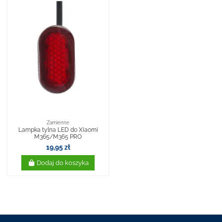
Zamienne
Lampka tylna LED do Xiaomi
M365/M365 PRO
19,95 zł
Dodaj do koszyka