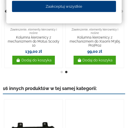
Zaakceptuj wszystkie
Zawieszenie, elementy kierownicy i
Zawieszenie, elementy kierownicy i
nośne
nośne
Kolumna kierownicy z
Kolumna kierownicy z
mechanizmem do Motus Scooty
mechanizmem do Xiaomi M365
10
Pro|Pro2
139,00 zł
99,00 zł
Dodaj do koszyka
Dodaj do koszyka
16 innych produktów w tej samej kategorii: