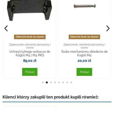
Obecnie brak na stanie
Obecnie brak na stanie
Zawieszenie, elementy kierownicy i
Zawieszenie, elementy kierownicy i
nośne
nośne
Uchwyt tylnego wahacza do
Śruba mechanizmu składania do
Kugoo M4 | M4 PRO
Kugoo M4
89,00 zł
20,00 zł
Pokaż
Pokaż
Klienci którzy zakupili ten produkt kupili również: