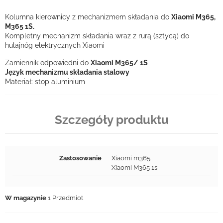
Kolumna kierownicy z mechanizmem składania do
Xiaomi M365,
M365 1S.
Kompletny mechanizm składania wraz z rurą (sztycą) do
hulajnóg elektrycznych Xiaomi
Zamiennik odpowiedni do
Xiaomi M365/ 1S
Język mechanizmu składania stalowy
Materiał: stop aluminium
Szczegóły produktu
Zastosowanie
Xiaomi m365
Xiaomi M365 1s
W magazynie
1 Przedmiot