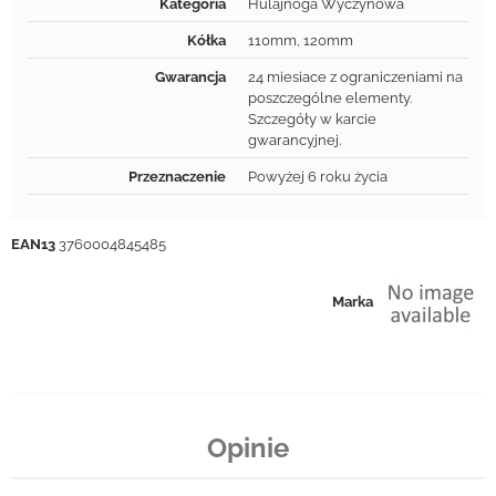
Kategoria
Hulajnoga Wyczynowa
Kółka
110mm, 120mm
Gwarancja
24 miesiace z ograniczeniami na
poszczególne elementy.
Szczegóły w karcie
gwarancyjnej.
Przeznaczenie
Powyżej 6 roku życia
EAN13
3760004845485
Marka
Opinie