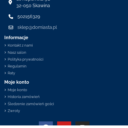
32-050 Skawina
502156329
sklep@domiasta.pl
Informacje
Kontakt z nami
Nasz salon
Polityka prywatności
Regulamin
Raty
Moje konto
Moje konto
Historia zamówień
Śledzenie zamówień gości
Zwroty