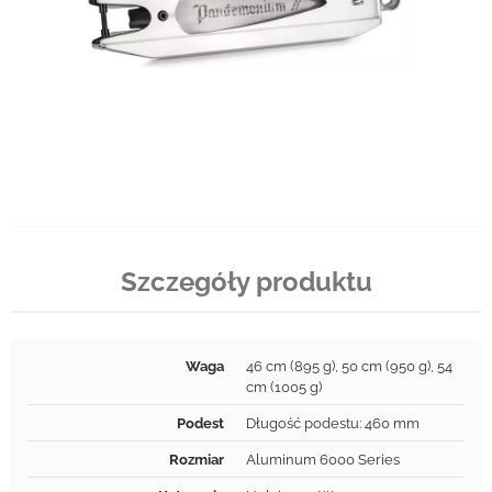
Szczegóły produktu
Waga
46 cm (895 g), 50 cm (950 g), 54
cm (1005 g)
Podest
Długość podestu: 460 mm
Rozmiar
Aluminum 6000 Series