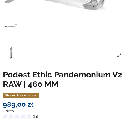
Podest Ethic Pandemonium V2
RAW | 460 MM
Obecnie brak na stanie
989,00 zł
Brutto
0.0