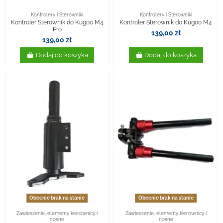
Kontrolery i Sterowniki
Kontrolery i Sterowniki
Kontroler Sterownik do Kugoo M4
Kontroler Sterownik do Kugoo M4
Pro
139,00 zł
139,00 zł
Dodaj do koszyka
Dodaj do koszyka
Obecnie brak na stanie
Obecnie brak na stanie
Zawieszenie, elementy kierownicy i
Zawieszenie, elementy kierownicy i
nośne
nośne