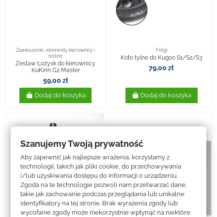
Zawieszenie, elementy kierownicy i
Felgi
nośne
Koło tylne do Kugoo S1/S2/S3
Zestaw Łożysk do kierownicy
79,00 zł
KuKirin G2 Master
59,00 zł
Dodaj do koszyka
Dodaj do koszyka
Szanujemy Twoją prywatność
Aby zapewnić jak najlepsze wrażenia, korzystamy z
technologii, takich jak pliki cookie, do przechowywania
i/lub uzyskiwania dostępu do informacji o urządzeniu.
Zgoda na te technologie pozwoli nam przetwarzać dane,
takie jak zachowanie podczas przeglądania lub unikalne
identyfikatory na tej stronie. Brak wyrażenia zgody lub
wycofanie zgody może niekorzystnie wpłynąć na niektóre