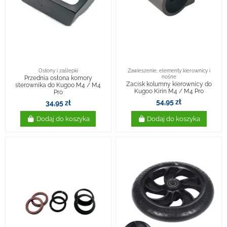
Osłony i zaślepki
Zawieszenie, elementy kierownicy i
nośne
Przednia osłona komory
Zacisk kolumny kierownicy do
sterownika do Kugoo M4 / M4
Kugoo Kirin M4 / M4 Pro
Pro
54,95 zł
34,95 zł
Dodaj do koszyka
Dodaj do koszyka