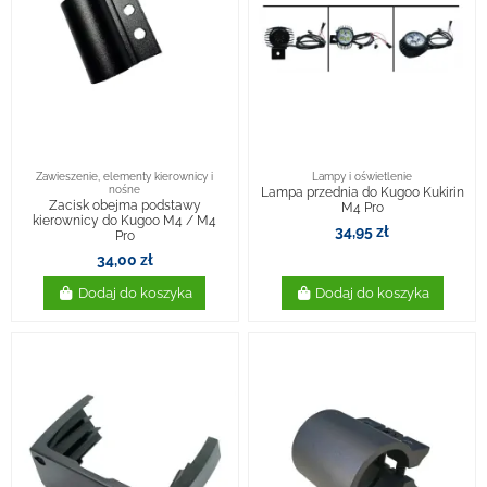
Zawieszenie, elementy kierownicy i
Lampy i oświetlenie
nośne
Lampa przednia do Kugoo Kukirin
Zacisk obejma podstawy
M4 Pro
kierownicy do Kugoo M4 / M4
34,95 zł
Pro
34,00 zł
Dodaj do koszyka
Dodaj do koszyka