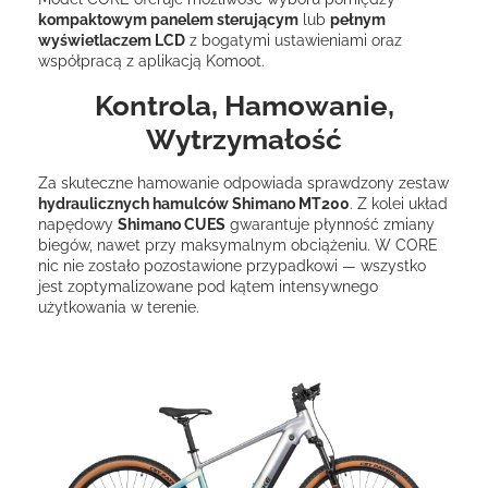
kompaktowym panelem sterującym
lub
pełnym
wyświetlaczem LCD
z bogatymi ustawieniami oraz
współpracą z aplikacją Komoot.
Kontrola, Hamowanie,
Wytrzymałość
Za skuteczne hamowanie odpowiada sprawdzony zestaw
hydraulicznych hamulców Shimano MT200
. Z kolei układ
napędowy
Shimano CUES
gwarantuje płynność zmiany
biegów, nawet przy maksymalnym obciążeniu. W CORE
nic nie zostało pozostawione przypadkowi — wszystko
jest zoptymalizowane pod kątem intensywnego
użytkowania w terenie.