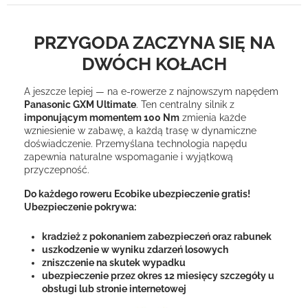
PRZYGODA ZACZYNA SIĘ NA
DWÓCH KOŁACH
A jeszcze lepiej — na e-rowerze z najnowszym napędem
Panasonic GXM Ultimate
. Ten centralny silnik z
imponującym momentem 100 Nm
zmienia każde
wzniesienie w zabawę, a każdą trasę w dynamiczne
doświadczenie. Przemyślana technologia napędu
zapewnia naturalne wspomaganie i wyjątkową
przyczepność.
Do każdego roweru Ecobike ubezpieczenie gratis!
Ubezpieczenie pokrywa:
kradzież z pokonaniem zabezpieczeń oraz rabunek
uszkodzenie w wyniku zdarzeń losowych
zniszczenie na skutek wypadku
ubezpieczenie przez okres 12 miesięcy szczegóły u
obsługi lub stronie internetowej