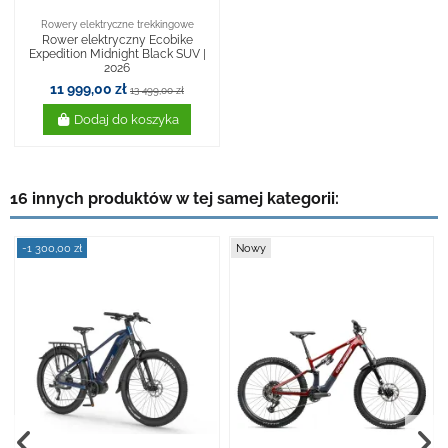
Rowery elektryczne trekkingowe
Rower elektryczny Ecobike
Expedition Midnight Black SUV |
2026
11 999,00 zł
13 499,00 zł
Dodaj do koszyka
16 innych produktów w tej samej kategorii:
-1 300,00 zł
Nowy