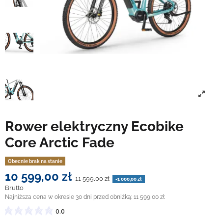
Rower elektryczny Ecobike
Core Arctic Fade
Obecnie brak na stanie
10 599,00 zł
11 599,00 zł
-1 000,00 zł
Brutto
Najniższa cena w okresie 30 dni przed obniżką:
11 599,00 zł
0.0