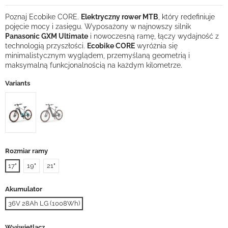
Poznaj Ecobike CORE.
Elektryczny rower MTB
, który redefiniuje
pojęcie mocy i zasięgu. Wyposażony w najnowszy silnik
Panasonic GXM Ultimate
i nowoczesną ramę, łączy wydajność z
technologią przyszłości.
Ecobike CORE
wyróżnia się
minimalistycznym wyglądem, przemyślaną geometrią i
maksymalną funkcjonalnością na każdym kilometrze.
Variants
Rozmiar ramy
17"
19"
21"
Akumulator
36V 28Ah LG (1008Wh)
Wyświetlacz