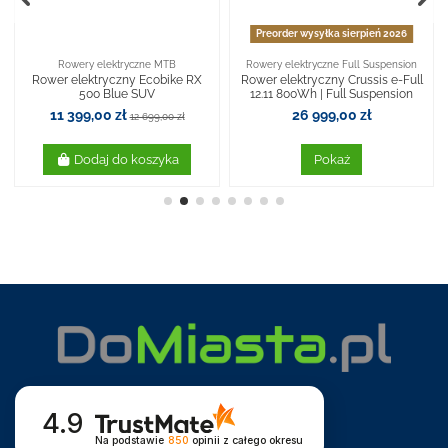
Preorder wysyłka sierpień 2026
Rowery elektryczne MTB
Rowery elektryczne Full Suspension
Rower elektryczny Ecobike RX
Rower elektryczny Crussis e-Full
500 Blue SUV
12.11 800Wh | Full Suspension
11 399,00 zł
26 999,00 zł
12 699,00 zł
Dodaj do koszyka
Pokaż
4.9
Na podstawie
850
opinii
z całego okresu