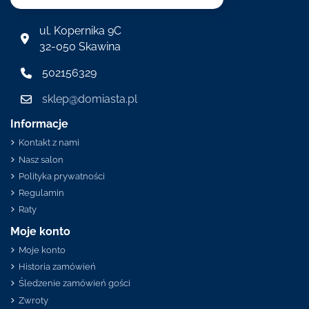
ul. Kopernika 9C
32-050 Skawina
502156329
sklep@domiasta.pl
Informacje
Kontakt z nami
Nasz salon
Polityka prywatności
Regulamin
Raty
Moje konto
Moje konto
Historia zamówień
Śledzenie zamówień gości
Zwroty